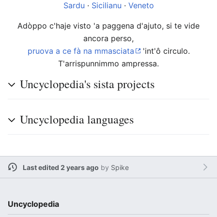
Sardu
·
Sicilianu
·
Veneto
Adòppo c'haje visto 'a paggena d'ajuto, si te vide
ancora perso,
pruova a ce fà na mmasciata
'int'ô circulo.
T'arrispunnimmo ampressa.
Uncyclopedia's sista projects
Uncyclopedia languages
Last edited 2 years ago
by
Spike
Uncyclopedia